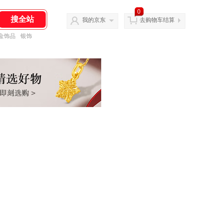
0
我的京东
去购物车结算
金饰品
银饰