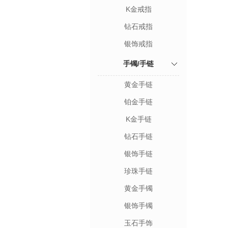
K金戒指
钻石戒指
银饰戒指
手镯/手链
黄金手链
铂金手链
K金手链
钻石手链
银饰手链
珍珠手链
黄金手镯
银饰手镯
玉石手饰