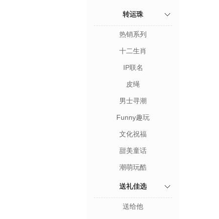
转运珠
热销系列
十二生肖
IP联名
皮绳
男士寻潮
Funny趣玩
文化祝福
甜美童话
潮萌玩酷
送礼佳选
送给他