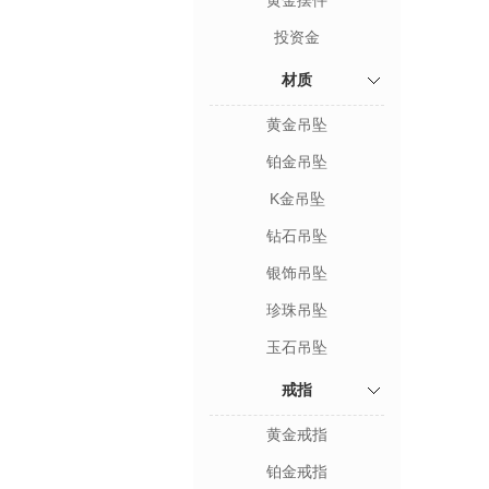
黄金摆件
投资金
材质
黄金吊坠
铂金吊坠
K金吊坠
钻石吊坠
银饰吊坠
珍珠吊坠
玉石吊坠
戒指
黄金戒指
铂金戒指