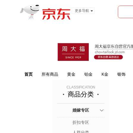
更多导航
服装城
食品
金融
首页
所有商品
黄金
铂金
K金
银饰
CLASSIFICATION
商品分类
婚嫁专区
折扣专区
人群分类