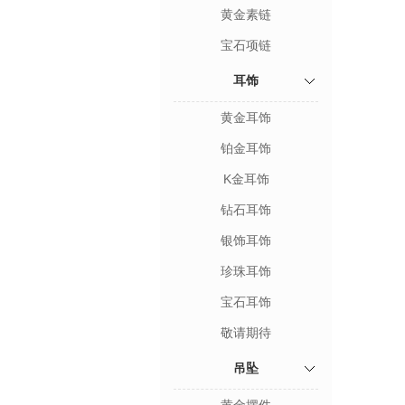
黄金素链
宝石项链
耳饰
黄金耳饰
铂金耳饰
K金耳饰
钻石耳饰
银饰耳饰
珍珠耳饰
宝石耳饰
敬请期待
吊坠